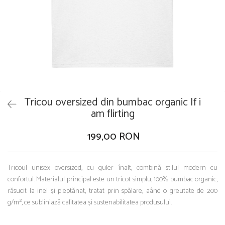
Tricou oversized din bumbac organic If i
am flirting
199,00 RON
Tricoul unisex oversized, cu guler înalt, combină stilul modern cu
confortul. Materialul principal este un tricot simplu, 100% bumbac organic,
răsucit la inel și pieptănat, tratat prin spălare, aând o greutate de 200
g/m², ce subliniază calitatea și sustenabilitatea produsului.