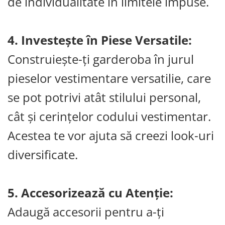
de individualitate în limitele impuse.
4. Investește în Piese Versatile:
Construiește-ți garderoba în jurul
pieselor vestimentare versatilie, care
se pot potrivi atât stilului personal,
cât și cerințelor codului vestimentar.
Acestea te vor ajuta să creezi look-uri
diversificate.
5. Accesorizează cu Atenție:
Adaugă accesorii pentru a-ți