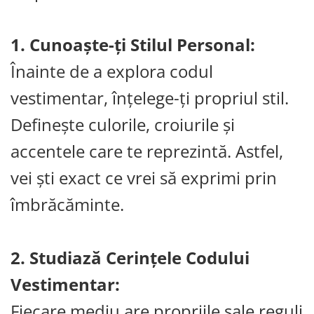
1. Cunoaște-ți Stilul Personal:
Înainte de a explora codul
vestimentar, înțelege-ți propriul stil.
Definește culorile, croiurile și
accentele care te reprezintă. Astfel,
vei ști exact ce vrei să exprimi prin
îmbrăcăminte.
2. Studiază Cerințele Codului
Vestimentar:
Fiecare mediu are propriile sale reguli