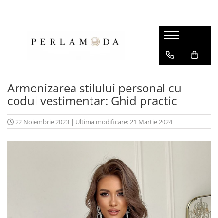
Armonizarea stilului personal cu
codul vestimentar: Ghid practic
22 Noiembrie 2023
|
Ultima modificare: 21 Martie 2024