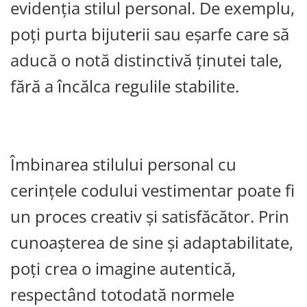
evidenția stilul personal. De exemplu,
poți purta bijuterii sau eșarfe care să
aducă o notă distinctivă ținutei tale,
fără a încălca regulile stabilite.
Îmbinarea stilului personal cu
cerințele codului vestimentar poate fi
un proces creativ și satisfăcător. Prin
cunoașterea de sine și adaptabilitate,
poți crea o imagine autentică,
respectând totodată normele