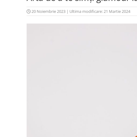
20 Noiembrie 2023
|
Ultima modificare: 21 Martie 2024