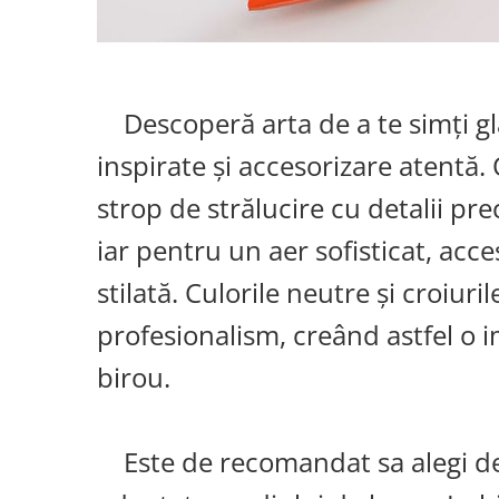
Descoperă arta de a te simți gl
inspirate și accesorizare atentă
strop de strălucire cu detalii pr
iar pentru un aer sofisticat, acce
stilată. Culorile neutre și croiur
profesionalism, creând astfel o i
birou.
Este de recomandat sa alegi de ț