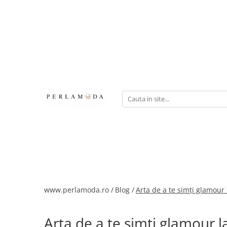
www.perlamoda.ro /
Blog /
Arta de a te simți glamour 
Arta de a te simți glamour l