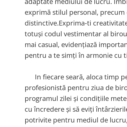
adaptate mediului de lucru. Imbi
exprimă stilul personal, precum 
distinctive.Exprima-ti creativita
totuși codul vestimentar al biroulu
mai casual, evidențiază importanț
pentru a te simți în armonie cu ti
In fiecare seară, aloca timp pen
profesionistă pentru ziua de bir
programul zilei și condițiile mete
cu încredere și să eviți întârzieri
potrivite pentru mediul de lucru