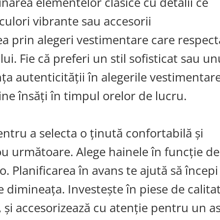
narea elementelor clasice cu detalii ce
culori vibrante sau accesorii
tea prin alegeri vestimentare care respect
i. Fie că preferi un stil sofisticat sau un
a autenticității în alegerile vestimentar
ne însăți în timpul orelor de lucru.
tru a selecta o ținută confortabilă și
ou următoare. Alege hainele în funcție de
o. Planificarea în avans te ajută să începi
le dimineața. Investește în piese de calita
, și accesorizează cu atenție pentru un a