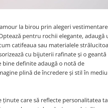
amour la birou prin alegeri vestimentare
. Optează pentru rochii elegante, adaugă 
ecum catifeaua sau materialele strălucitoa
sorizează cu bijuterii rafinate și o geantă
ile bine definite adaugă o notă de
magine plină de încredere și stil în mediu
inute care să reflecte personalitatea ta