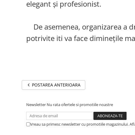
elegant și profesionist.
De asemenea, organizarea a dres
potrivite iti va face diminețile mai
POSTAREA ANTERIOARA
Newsletter
Nu rata ofertele si promotiile noastre
Vreau sa primesc newsletter cu promotiile magazinului. Af