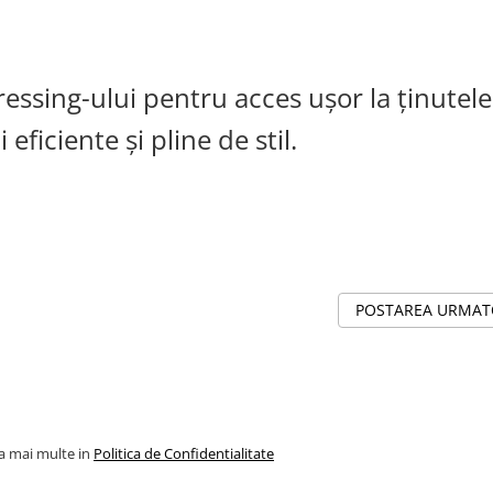
sing-ului pentru acces ușor la ținutele
 eficiente și pline de stil.
POSTAREA URMA
la mai multe in
Politica de Confidentialitate