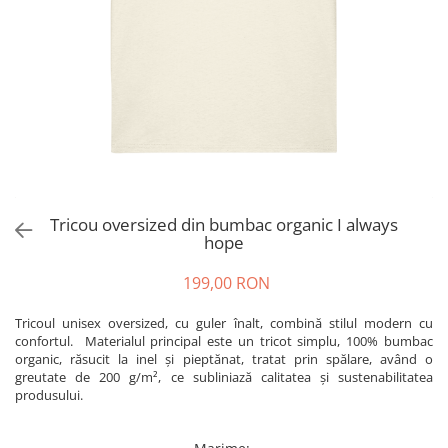
Tricou oversized din bumbac organic I always
hope
199,00 RON
Tricoul unisex oversized, cu guler înalt, combină stilul modern cu
confortul. Materialul principal este un tricot simplu, 100% bumbac
organic, răsucit la inel și pieptănat, tratat prin spălare, având o
greutate de 200 g/m², ce subliniază calitatea și sustenabilitatea
produsului.