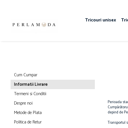
Tricouri unisex
Tri
Cum Cumpar
Informatii Livrare
Termeni si Conditii
Perioada stan
Despre noi
Cumpărătorul 
Metode de Plata
depind de Per
Politica de Retur
Transportul s