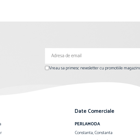
Vreau sa primesc newsletter cu promotiile magazinu
Date Comerciale
a
PERLAMODA
ur
Constanta, Constanta