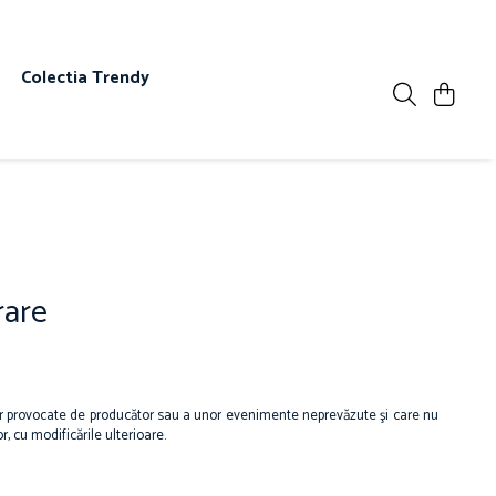
s
Colectia Trendy
rare
ilor provocate de producător sau a unor evenimente neprevăzute şi care nu
 cu modificările ulterioare.