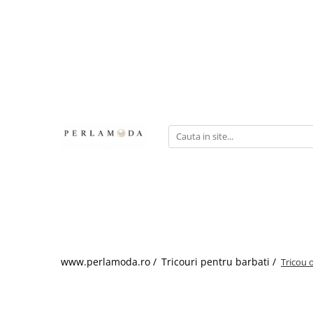
www.perlamoda.ro /
Tricouri pentru barbati /
Tricou 