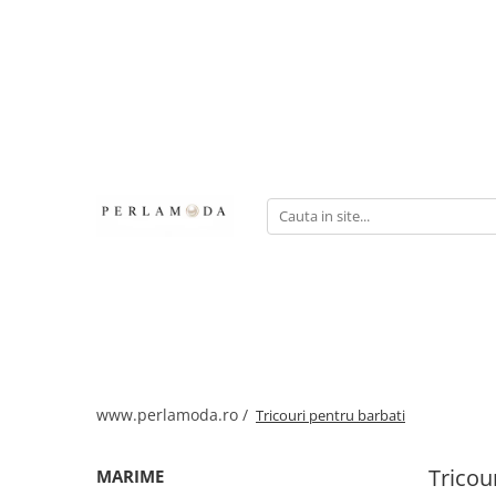
www.perlamoda.ro /
Tricouri pentru barbati
Tricou
MARIME