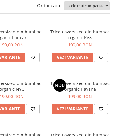
Ordoneaza:
Tricou oversized din bumbac
ganic I am art
organic Kiss
199,00 RON
199,00 RON
 VARIANTE
VEZI VARIANTE
versized din bumbac
Tricou oversized din bumbac
NOU
organic NYC
organic Havana
199,00 RON
199,00 RON
 VARIANTE
VEZI VARIANTE
versized din bumbac
Tricou oversized din bumbac