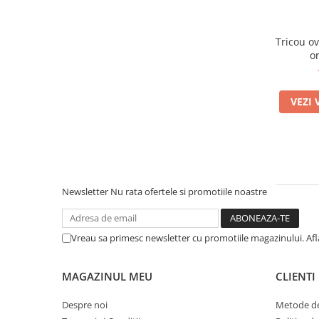
Tricou oversized din bumbac
VEZI 
Newsletter
Nu rata ofertele si promotiile noastre
Vreau sa primesc newsletter cu promotiile magazinului. Af
MAGAZINUL MEU
CLIENTI
Despre noi
Metode de