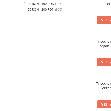
100 RON - 150 RON
(126)
or
150 RON - 200 RON
(860)
VEZI 
Tricou oversiz
VEZI 
Tricou o
VEZI 