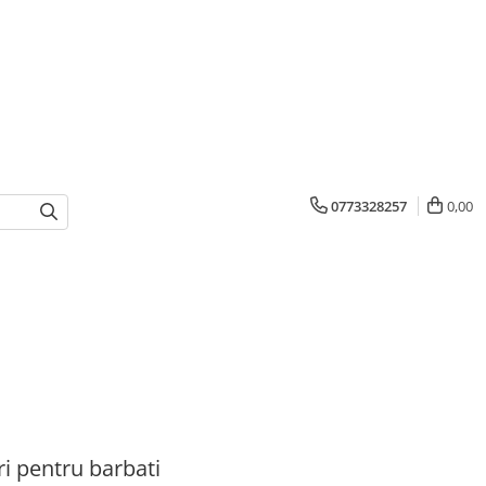
0773328257
0,00
ri pentru barbati