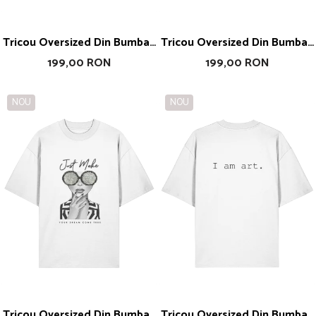
Tricou Oversized Din Bumbac
Tricou Oversized Din Bumbac
Organic Wear What Make
Organic Live Laught Love
199,00 RON
199,00 RON
You Feel Like You
NOU
NOU
Tricou Oversized Din Bumbac
Tricou Oversized Din Bumbac