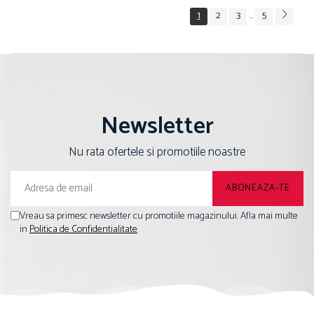
1
2
3
5
...
Newsletter
Nu rata ofertele si promotiile noastre
Vreau sa primesc newsletter cu promotiile magazinului. Afla mai multe
in
Politica de Confidentialitate