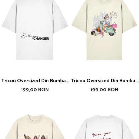
Tricou Oversized Din Bumbac
Tricou Oversized Din Bumbac
Organic Be The Game
Organic My Rules
199,00 RON
199,00 RON
Changer