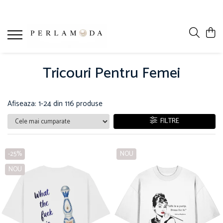
Tricouri Pentru Femei
Afiseaza:
1-
24
din
116
produse
FILTRE
-25%
NOU
NOU