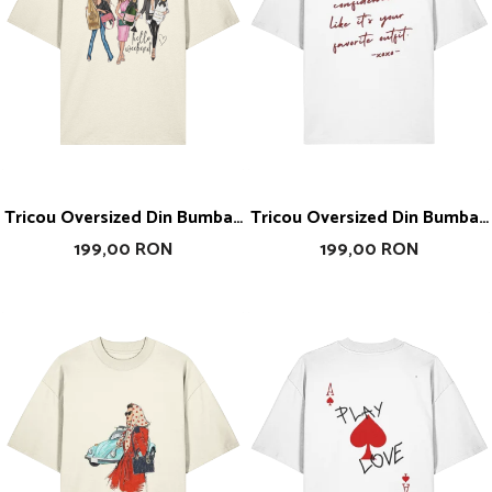
Tricou Oversized Din Bumbac
Tricou Oversized Din Bumbac
Organic Week-End Girls
Organic Wear Yout
199,00 RON
199,00 RON
Confidence