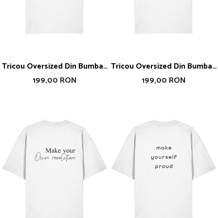
Tricou Oversized Din Bumbac
Tricou Oversized Din Bumbac
Organic Liberty
Organic Don't Stop Until You
199,00 RON
199,00 RON
Are Proud