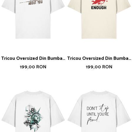
Tricou Oversized Din Bumbac
Tricou Oversized Din Bumbac
Organic I Told Chat GPT
Organic Sorry Cupid
199,00 RON
199,00 RON
About You