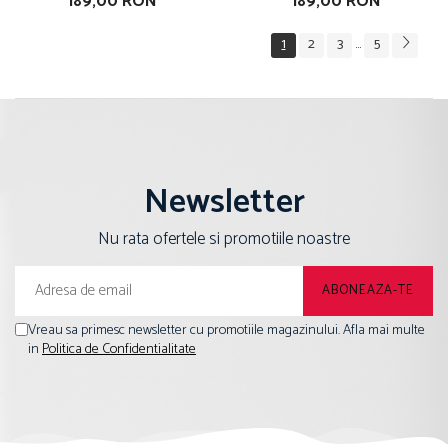
189,00 RON
189,00 RON
1
2
3
5
...
Newsletter
Nu rata ofertele si promotiile noastre
Vreau sa primesc newsletter cu promotiile magazinului. Afla mai multe
in
Politica de Confidentialitate