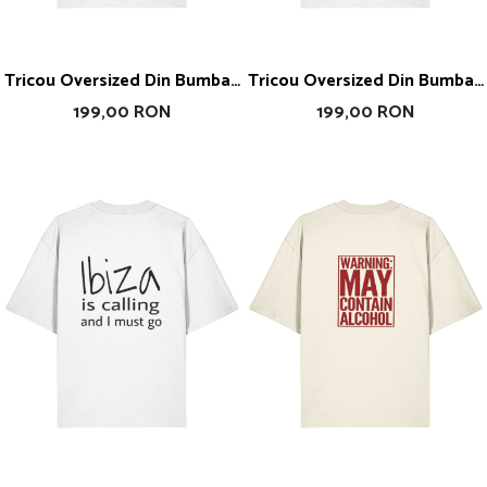
Tricou Oversized Din Bumbac
Tricou Oversized Din Bumbac
Organic Make Your Own
Organic Make Yourself Proud
199,00 RON
199,00 RON
Revolution