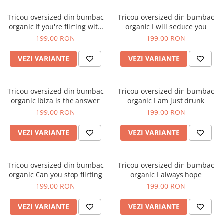
Tricou oversized din bumbac
Tricou oversized din bumbac
organic If you're flirting with
organic I will seduce you
me
199,00 RON
199,00 RON
VEZI VARIANTE
VEZI VARIANTE
Tricou oversized din bumbac
Tricou oversized din bumbac
organic Ibiza is the answer
organic I am just drunk
199,00 RON
199,00 RON
VEZI VARIANTE
VEZI VARIANTE
Tricou oversized din bumbac
Tricou oversized din bumbac
organic Can you stop flirting
organic I always hope
199,00 RON
199,00 RON
VEZI VARIANTE
VEZI VARIANTE