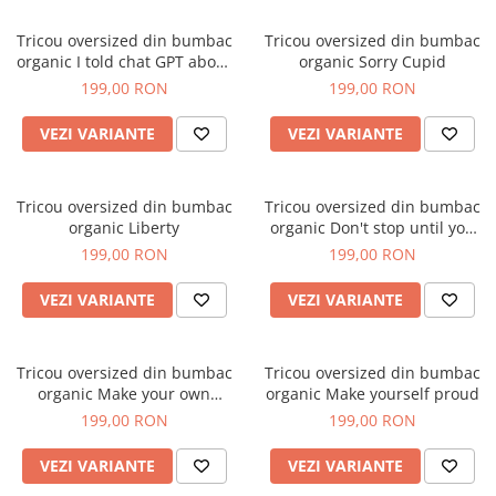
Tricou oversized din bumbac
Tricou oversized din bumbac
organic I told chat GPT about
organic Sorry Cupid
you
199,00 RON
199,00 RON
VEZI VARIANTE
VEZI VARIANTE
Tricou oversized din bumbac
Tricou oversized din bumbac
organic Liberty
organic Don't stop until you
are proud
199,00 RON
199,00 RON
VEZI VARIANTE
VEZI VARIANTE
Tricou oversized din bumbac
Tricou oversized din bumbac
organic Make your own
organic Make yourself proud
revolution
199,00 RON
199,00 RON
VEZI VARIANTE
VEZI VARIANTE