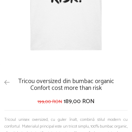
Tricou oversized din bumbac organic
Confort cost more than risk
189,00 RON
199,00 RON
Tricoul unisex oversized, cu guler înalt, combină stilul modern cu
confortul. Materialul principal este un tricot simplu, 100% bumbac organic,