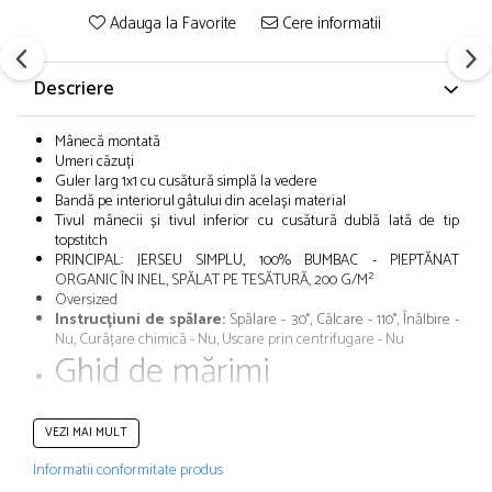
Adauga la Favorite
Cere informatii
Descriere
Mânecă montată
Umeri căzuți
Guler larg 1x1 cu cusătură simplă la vedere
Bandă pe interiorul gâtului din același material
Tivul mânecii și tivul inferior cu cusătură dublă lată de tip
topstitch
PRINCIPAL: JERSEU SIMPLU, 100% BUMBAC - PIEPTĂNAT
ORGANIC ÎN INEL, SPĂLAT PE TESĂTURĂ, 200 G/M²
Oversized
Instrucțiuni de spălare:
Spălare - 30°, Călcare - 110°, Înălbire -
Nu, Curățare chimică - Nu, Uscare prin centrifugare - Nu
Ghid de mărimi
VEZI MAI MULT
Informatii conformitate produs