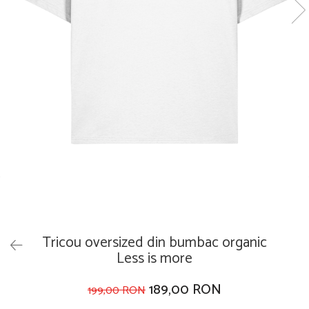
Tricou oversized din bumbac organic
Less is more
189,00 RON
199,00 RON