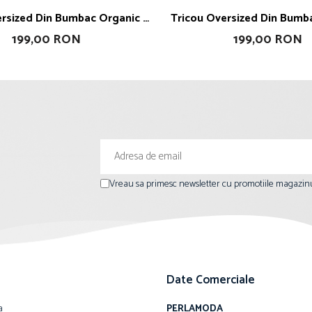
Tricou Oversized Din Bumb
Am Art
Kiss
199,00 RON
199,00 RON
Vreau sa primesc newsletter cu promotiile magazinu
Date Comerciale
a
PERLAMODA