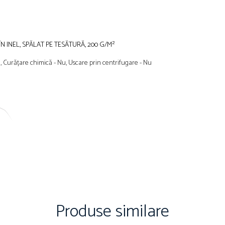
N INEL, SPĂLAT PE TESĂTURĂ, 200 G/M²
 Nu, Curățare chimică - Nu, Uscare prin centrifugare - Nu
Produse similare