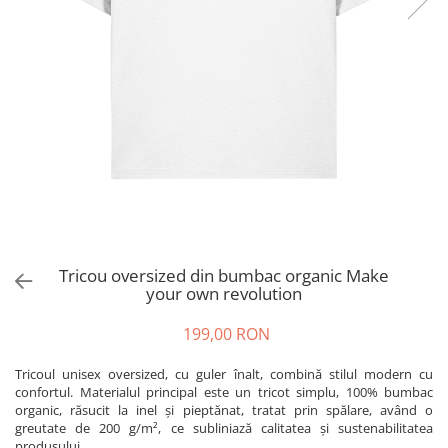
Tricou oversized din bumbac organic Make
your own revolution
199,00 RON
Tricoul unisex oversized, cu guler înalt, combină stilul modern cu
confortul. Materialul principal este un tricot simplu, 100% bumbac
organic, răsucit la inel și pieptănat, tratat prin spălare, având o
greutate de 200 g/m², ce subliniază calitatea și sustenabilitatea
produsului.