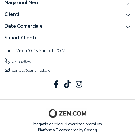
Magazinul Meu
Clienti
Date Comerciale
Suport Clienti
Luni - Vineri 10- 18 Sambata 10-14
0773328257
contact@perlamoda.ro
Magazin de tricouri oversized premium
Platforma E-commerce by Gomag