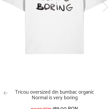
Tricou oversized din bumbac organic
Normal is very boring
189,00 RON