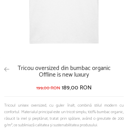
Tricou oversized din bumbac organic
Offline is new luxury
189,00 RON
199,00 RON
Tricoul unisex oversized, cu guler înalt, combină stilul modern cu
confortul. Materialul principal este un tricot simplu, 100% bumbac organic,
răsucit la inel și pieptănat, tratat prin spălare, având o greutate de 200
g/m², ce subliniază calitatea și sustenabilitatea produsului.