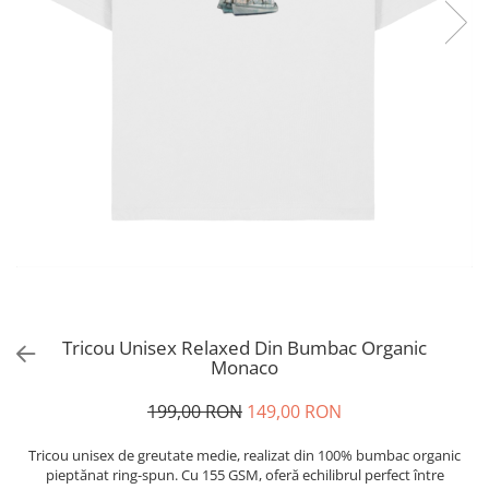
Tricou Unisex Relaxed Din Bumbac Organic
Monaco
199,00 RON
149,00 RON
Tricou unisex de greutate medie, realizat din 100% bumbac organic
pieptănat ring-spun. Cu 155 GSM, oferă echilibrul perfect între