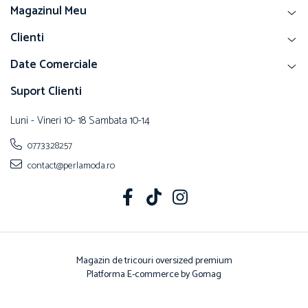
Magazinul Meu
Clienti
Date Comerciale
Suport Clienti
Luni - Vineri 10- 18 Sambata 10-14
0773328257
contact@perlamoda.ro
Magazin de tricouri oversized premium
Platforma E-commerce by Gomag