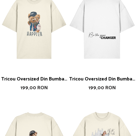
Tricou Oversized Din Bumbac
Tricou Oversized Din Bumbac
Organic Enjoy Happier
Organic Be The Game
199,00 RON
199,00 RON
Changer