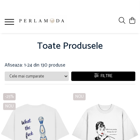
Toate Produsele
Afiseaza:
1-
24
din
130
produse
FILTRE
-25%
NOU
NOU