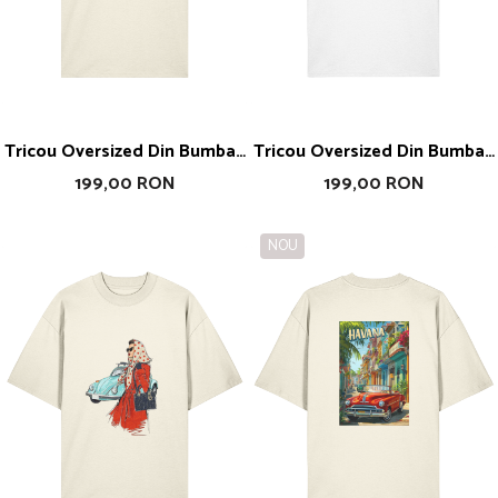
Tricou Oversized Din Bumbac
Tricou Oversized Din Bumbac
Organic Week-End Girls
Organic Wear Yout
199,00 RON
199,00 RON
Confidence
NOU