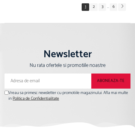
1
2
3
6
...
Newsletter
Nu rata ofertele si promotiile noastre
Vreau sa primesc newsletter cu promotiile magazinului. Afla mai multe
in
Politica de Confidentialitate