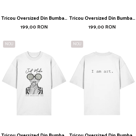
Tricou Oversized Din Bumbac
Tricou Oversized Din Bumbac
Organic Wear What Make
Organic Live Laught Love
199,00 RON
199,00 RON
You Feel Like You
NOU
NOU
Tricou Oversized Din Bumbac
Tricou Oversized Din Bumbac