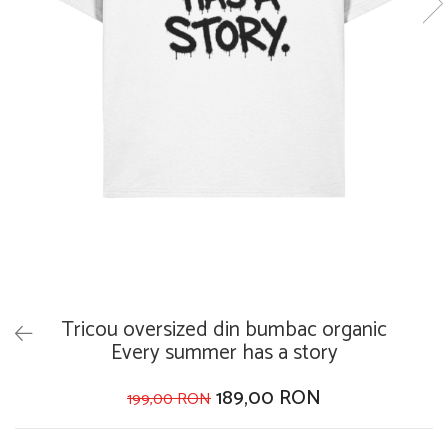
Tricou oversized din bumbac organic
Every summer has a story
189,00 RON
199,00 RON